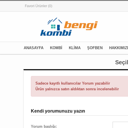
Favori Ürünler
(0)
ANASAYFA
KOMBİ
KLİMA
ŞOFBEN
HAKKIMIZ
Seçi
Sadece kayıtlı kullanıcılar Yorum yazabilir
Ürün yalnızca satın aldıktan sonra incelenebilir
Kendi yorumunuzu yazın
Yorum başlığı: