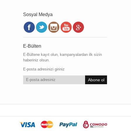
Sosyal Medya
E-Bülten
E-Bültene kayıt olun, kampanyalardan ilk sizin
haberiniz olsun.
E-posta adresinizi giriniz
Abone ol