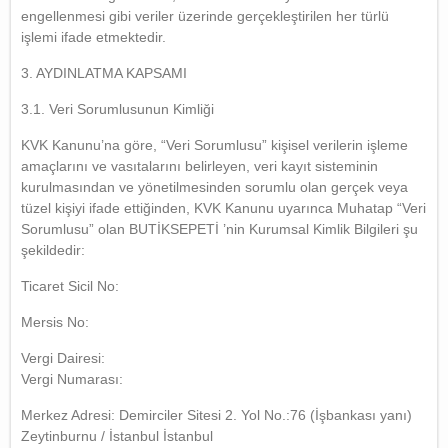
engellenmesi gibi veriler üzerinde gerçekleştirilen her türlü
işlemi ifade etmektedir.
3. AYDINLATMA KAPSAMI
3.1. Veri Sorumlusunun Kimliği
KVK Kanunu’na göre, “Veri Sorumlusu” kişisel verilerin işleme
amaçlarını ve vasıtalarını belirleyen, veri kayıt sisteminin
kurulmasından ve yönetilmesinden sorumlu olan gerçek veya
tüzel kişiyi ifade ettiğinden, KVK Kanunu uyarınca Muhatap “Veri
Sorumlusu” olan BUTİKSEPETİ ’nin Kurumsal Kimlik Bilgileri şu
şekildedir:
Ticaret Sicil No:
Mersis No:
Vergi Dairesi:
Vergi Numarası:
Merkez Adresi: Demirciler Sitesi 2. Yol No.:76 (İşbankası yanı)
Zeytinburnu / İstanbul İstanbul