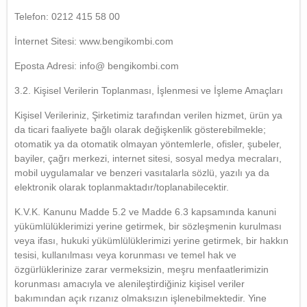
Telefon: 0212 415 58 00
İnternet Sitesi: www.bengikombi.com
Eposta Adresi: info@ bengikombi.com
3.2. Kişisel Verilerin Toplanması, İşlenmesi ve İşleme Amaçları
Kişisel Verileriniz, Şirketimiz tarafından verilen hizmet, ürün ya
da ticari faaliyete bağlı olarak değişkenlik gösterebilmekle;
otomatik ya da otomatik olmayan yöntemlerle, ofisler, şubeler,
bayiler, çağrı merkezi, internet sitesi, sosyal medya mecraları,
mobil uygulamalar ve benzeri vasıtalarla sözlü, yazılı ya da
elektronik olarak toplanmaktadır/toplanabilecektir.
K.V.K. Kanunu Madde 5.2 ve Madde 6.3 kapsamında kanuni
yükümlülüklerimizi yerine getirmek, bir sözleşmenin kurulması
veya ifası, hukuki yükümlülüklerimizi yerine getirmek, bir hakkın
tesisi, kullanılması veya korunması ve temel hak ve
özgürlüklerinize zarar vermeksizin, meşru menfaatlerimizin
korunması amacıyla ve alenileştirdiğiniz kişisel veriler
bakımından açık rızanız olmaksızın işlenebilmektedir. Yine