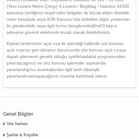
(Yeni Levent Metro Çıkışı) 4.Levent / Beşiktaş / İstanbul 34330
adresine kimliğinizi tespit edici belgeler ile bizzat elden iletebilir,
noter kanalıyla veya KVK Kanunu’nda belirtilen diğer yöntemler
ile gönderebilir veya ilgili formu
bengikombi@hs03.kep.tr
adresine güvenli elektronik imzalı olarak iletebilirsiniz.
Kişisel verilerinizin açık rıza ile işlendiği hallerde söz konusu
açık rızanızı geri almanız durumunda söz konusu açık rızaya
dayalı işlemenin gerekli olduğu üyelik/sadakat programından
çıkarılacağınızı ve söz konusu işlemeler sayesinde
yararlandığınız avantajlardan ilgili tarih itibariyle
yararlandırılamayacağınızı önemle belirtmek isteriz.
Genel Bilgiler
Site haritası
Şartlar & Koşullar