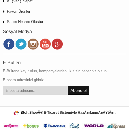
Alışveriş Sepeti
Favori Ürünler
Satıcı Hesabı Oluştur
Sosyal Medya
E-Bülten
E-Bültene kayıt olun, kampanyalardan ilk sizin haberiniz olsun.
E-posta adresinizi giriniz
Abone ol
iSoft ShopÂ®
E-Ticaret Sistemiyle HazÄ±rlanmÄ±ÅŸtÄ±r.