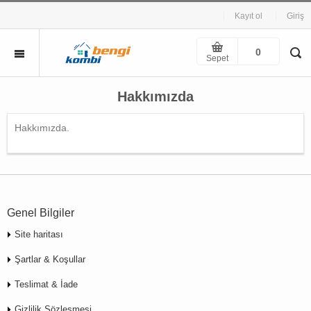
Kayıt ol
Giriş
0
Sepet
Hakkımızda
Hakkımızda.
Genel Bilgiler
Site haritası
Şartlar & Koşullar
Teslimat & İade
Gizlilik Sözleşmesi