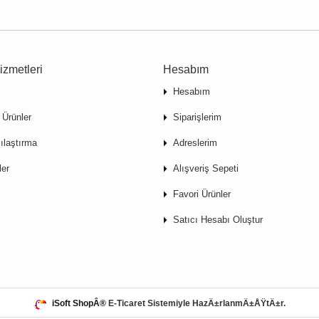
izmetleri
Hesabım
Hesabım
 Ürünler
Siparişlerim
ılaştırma
Adreslerim
ler
Alışveriş Sepeti
Favori Ürünler
Satıcı Hesabı Oluştur
iSoft ShopÂ®
E-Ticaret Sistemiyle HazÄ±rlanmÄ±ÅŸtÄ±r.