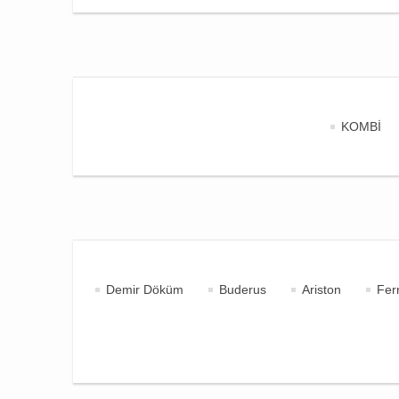
KOMBİ
Demir Döküm
Buderus
Ariston
Ferr