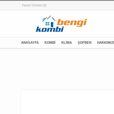
Favori Ürünler
(0)
ANASAYFA
KOMBİ
KLİMA
ŞOFBEN
HAKKIMIZ