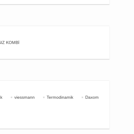
IZ KOMBİ
k
viessmann
Termodinamik
Daxom