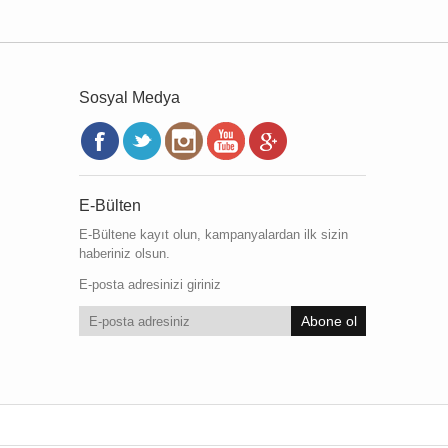
Sosyal Medya
E-Bülten
E-Bültene kayıt olun, kampanyalardan ilk sizin
haberiniz olsun.
E-posta adresinizi giriniz
Abone ol