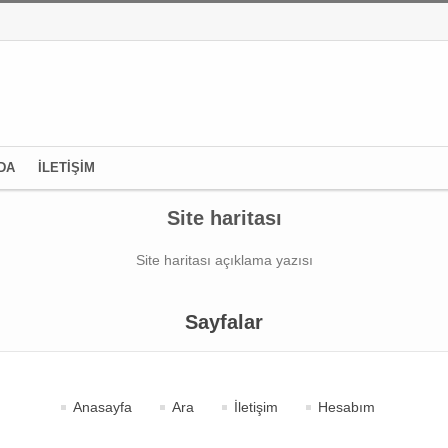
DA
İLETİŞİM
Site haritası
Site haritası açıklama yazısı
Sayfalar
Anasayfa
Ara
İletişim
Hesabım