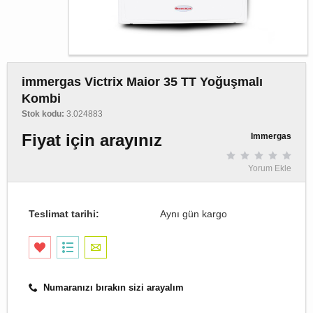
immergas Victrix Maior 35 TT Yoğuşmalı
Kombi
Stok kodu:
3.024883
Fiyat için arayınız
Immergas
Yorum Ekle
Teslimat tarihi:
Aynı gün kargo
Numaranızı bırakın sizi arayalım