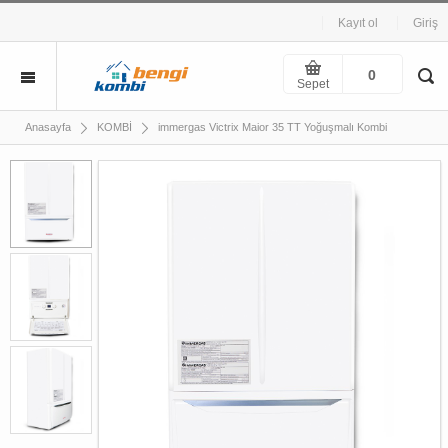
Kayıt ol
Giriş
0
Sepet
immergas Victrix Maior 35 TT Yoğuşmalı Kombi
Anasayfa
KOMBİ