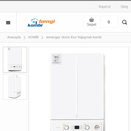
Kayıt ol
Giriş
0
Sepet
immergas Victrix Exa Yoğuşmalı Kombi
Anasayfa
KOMBİ