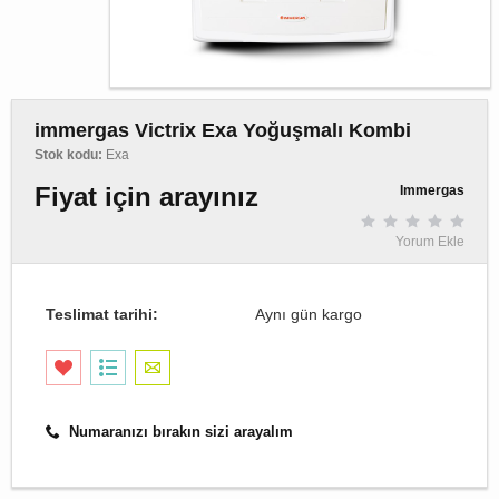
immergas Victrix Exa Yoğuşmalı Kombi
Stok kodu:
Exa
Fiyat için arayınız
Immergas
Yorum Ekle
Teslimat tarihi:
Aynı gün kargo
Numaranızı bırakın sizi arayalım