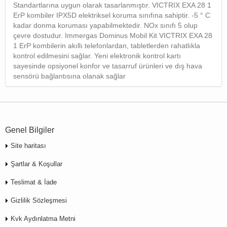
Standartlarına uygun olarak tasarlanmıştır. VICTRIX EXA 28 1
ErP kombiler IPX5D elektriksel koruma sınıfına sahiptir. -5 ° C
kadar donma koruması yapabilmektedir. NOx sınıfı 5 olup
çevre dostudur. Immergas Dominus Mobil Kit VICTRIX EXA 28
1 ErP kombilerin akıllı telefonlardan, tabletlerden rahatlıkla
kontrol edilmesini sağlar. Yeni elektronik kontrol kartı
sayesinde opsiyonel konfor ve tasarruf ürünleri ve dış hava
sensörü bağlantısına olanak sağlar
Genel Bilgiler
Site haritası
Şartlar & Koşullar
Teslimat & İade
Gizlilik Sözleşmesi
Kvk Aydınlatma Metni