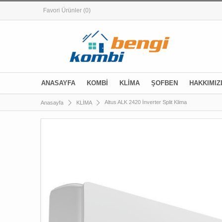
Favori Ürünler
(0)
ANASAYFA
KOMBİ
KLİMA
ŞOFBEN
HAKKIMIZ
Altus ALK 2420 İnverter Split Klima
Anasayfa
KLİMA