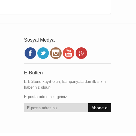
Sosyal Medya
E-Bülten
E-Bültene kayıt olun, kampanyalardan ilk sizin
haberiniz olsun.
E-posta adresinizi giriniz
Abone ol