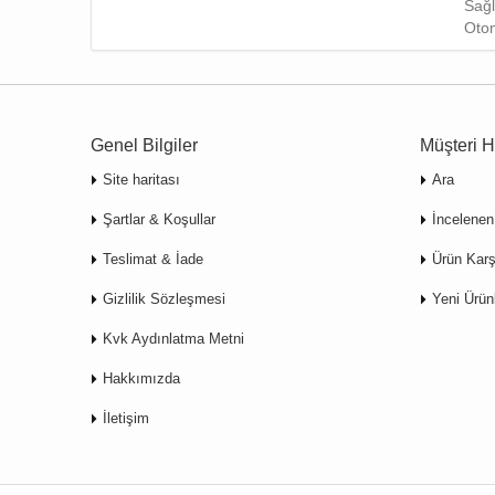
Sağl
Otom
Genel Bilgiler
Müşteri H
Site haritası
Ara
Şartlar & Koşullar
İncelenen
Teslimat & İade
Ürün Karş
Gizlilik Sözleşmesi
Yeni Ürün
Kvk Aydınlatma Metni
Hakkımızda
İletişim