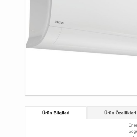
Ürün Bilgileri
Ürün Özellikleri
Ener
Soğu